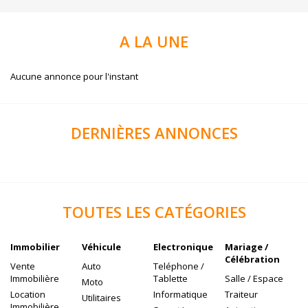
A
LA UNE
Aucune annonce pour l'instant
DERNIÈRES
ANNONCES
TOUTES
LES CATÉGORIES
Immobilier
Véhicule
Electronique
Mariage /
Célébration
Vente
Auto
Teléphone /
Immobilière
Tablette
Salle / Espace
Moto
Location
Informatique
Traiteur
Utilitaires
Immobilière