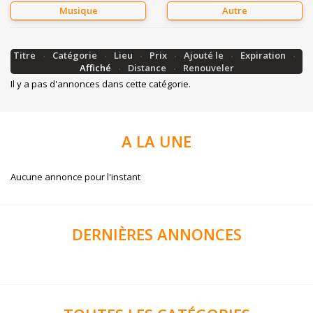
Musique
Autre
Titre
Catégorie
Lieu
Prix
Ajouté le
Expiration
Affiché
Distance
Renouveler
Il y a pas d'annonces dans cette catégorie.
A
LA UNE
Aucune annonce pour l'instant
DERNIÈRES
ANNONCES